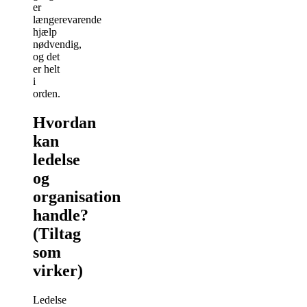
er
længerevarende
hjælp
nødvendig,
og det
er helt
i
orden.
Hvordan
kan
ledelse
og
organisation
handle?
(Tiltag
som
virker)
Ledelse