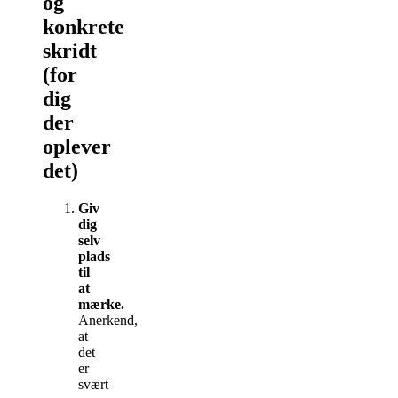
og
konkrete
skridt
(for
dig
der
oplever
det)
Giv
dig
selv
plads
til
at
mærke.
Anerkend,
at
det
er
svært