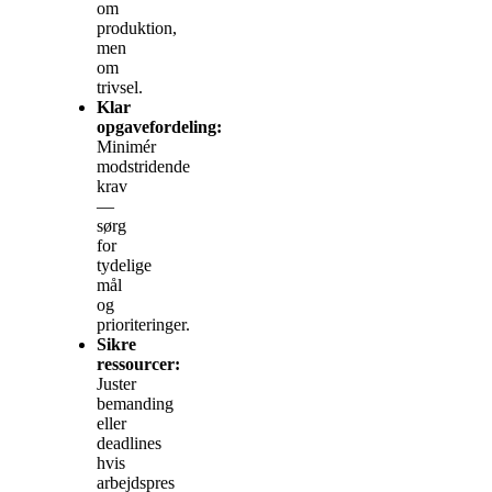
om
produktion,
men
om
trivsel.
Klar
opgavefordeling:
Minimér
modstridende
krav
—
sørg
for
tydelige
mål
og
prioriteringer.
Sikre
ressourcer:
Juster
bemanding
eller
deadlines
hvis
arbejdspres