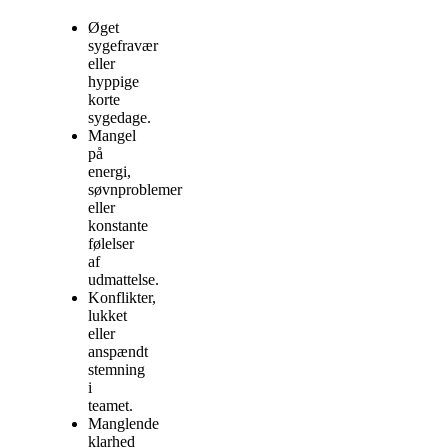
Øget
sygefravær
eller
hyppige
korte
sygedage.
Mangel
på
energi,
søvnproblemer
eller
konstante
følelser
af
udmattelse.
Konflikter,
lukket
eller
anspændt
stemning
i
teamet.
Manglende
klarhed