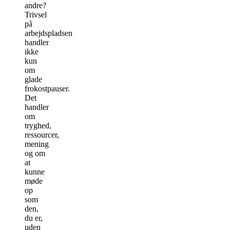
andre?
Trivsel
på
arbejdspladsen
handler
ikke
kun
om
glade
frokostpauser.
Det
handler
om
tryghed,
ressourcer,
mening
og om
at
kunne
møde
op
som
den,
du er,
uden