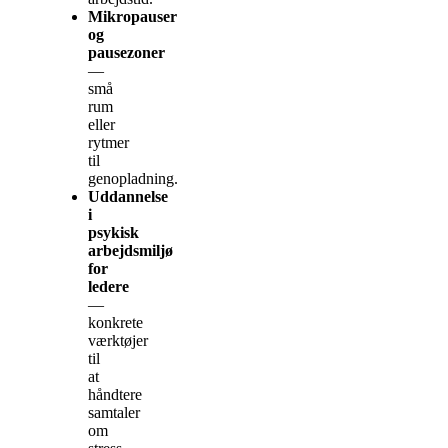
Mikropauser
og
pausezoner
—
små
rum
eller
rytmer
til
genopladning.
Uddannelse
i
psykisk
arbejdsmiljø
for
ledere
—
konkrete
værktøjer
til
at
håndtere
samtaler
om