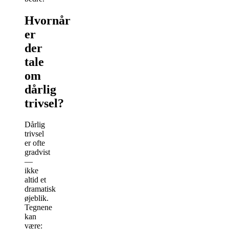
Hvornår
er
der
tale
om
dårlig
trivsel?
Dårlig
trivsel
er ofte
gradvist
—
ikke
altid et
dramatisk
øjeblik.
Tegnene
kan
være: