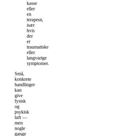
kasse
eller
en
terapeut,
især
hvis
der
er
traumatiske
eller
langvarige
symptomer.
Små,
konkrete
handlinger
kan
give
fysisk
og
psykisk
luft —
men
nogle
gange