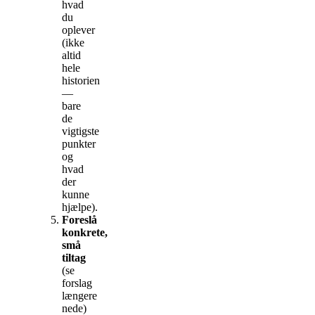
hvad
du
oplever
(ikke
altid
hele
historien
—
bare
de
vigtigste
punkter
og
hvad
der
kunne
hjælpe).
Foreslå
konkrete,
små
tiltag
(se
forslag
længere
nede)