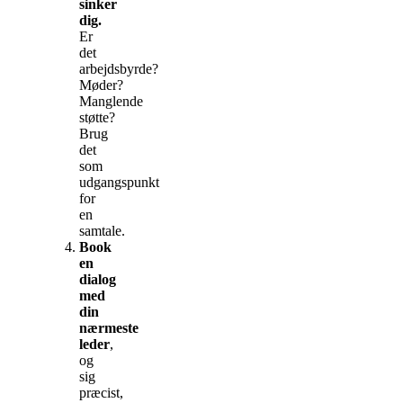
sinker
dig.
Er
det
arbejdsbyrde?
Møder?
Manglende
støtte?
Brug
det
som
udgangspunkt
for
en
samtale.
Book
en
dialog
med
din
nærmeste
leder
,
og
sig
præcist,