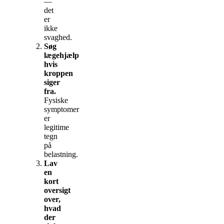
—
det
er
ikke
svaghed.
Søg
lægehjælp
hvis
kroppen
siger
fra.
Fysiske
symptomer
er
legitime
tegn
på
belastning.
Lav
en
kort
oversigt
over,
hvad
der