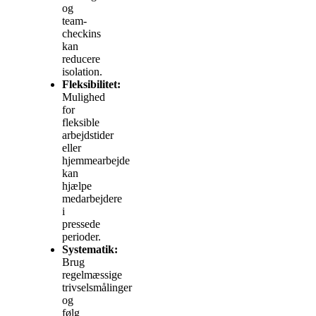
og
team-
checkins
kan
reducere
isolation.
Fleksibilitet:
Mulighed
for
fleksible
arbejdstider
eller
hjemmearbejde
kan
hjælpe
medarbejdere
i
pressede
perioder.
Systematik:
Brug
regelmæssige
trivselsmålinger
og
følg