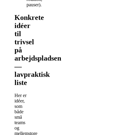
pauser).
Konkrete
idéer
til
trivsel
på
arbejdspladsen
—
lavpraktisk
liste
Her er
idéer,
som
både
små
teams
og
mellemstore