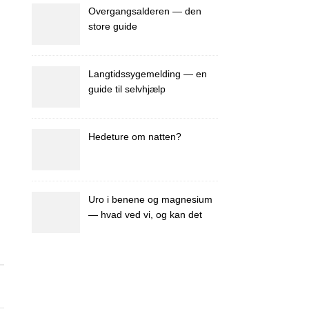
Overgangsalderen — den
store guide
Langtidssygemelding — en
guide til selvhjælp
Hedeture om natten?
Uro i benene og magnesium
— hvad ved vi, og kan det
hjælpe dig?