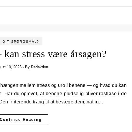
DIT SPØRGSMÅL?
 kan stress være årsagen?
ust 10, 2025
- By
Redaktion
lle. Har du oplevet, at benene pludselig bliver rastløse i de
 Den irriterende trang til at bevæge dem, natlig…
Continue Reading