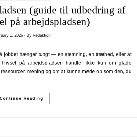
ladsen (guide til udbedring af
sel på arbejdspladsen)
ruary 1, 2026
- By
Redaktion
Trivsel på arbejdspladsen handler ikke kun om glade
d, ressourcer, mening og om at kunne møde op som den, du
Continue Reading