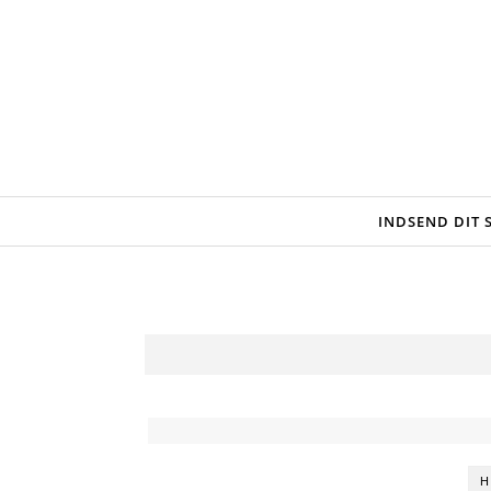
Skip to content
INDSEND DIT
H