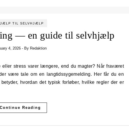
JÆLP TIL SELVHJÆLP
ng — en guide til selvhjælp
uary 4, 2026
- By
Redaktion
n der være tale om en langtidssygemelding. Her får du en
etyder, hvordan det typisk forløber, hvilke regler der er
Continue Reading