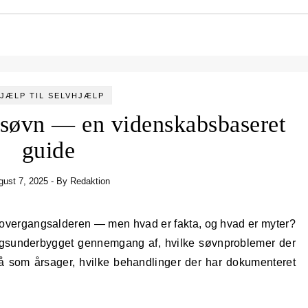
JÆLP TIL SELVHJÆLP
 søvn — en videnskabsbaseret
guide
gust 7, 2025
- By
Redaktion
ningsunderbygget gennemgang af, hvilke søvnproblemer der
å som årsager, hvilke behandlinger der har dokumenteret