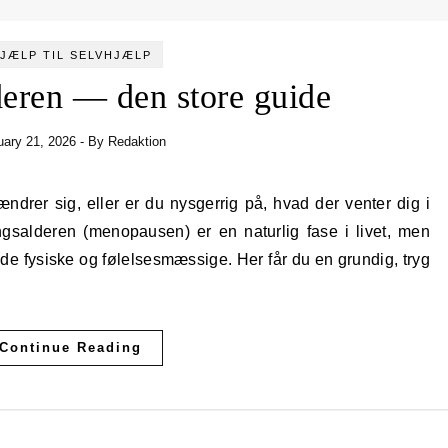
JÆLP TIL SELVHJÆLP
eren — den store guide
uary 21, 2026
- By
Redaktion
alderen (menopausen) er en naturlig fase i livet, men
e fysiske og følelsesmæssige. Her får du en grundig, tryg
Continue Reading