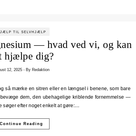
JÆLP TIL SELVHJÆLP
gnesium — hvad ved vi, og kan
t hjælpe dig?
ust 12, 2025
- By
Redaktion
l at bevæge dem, den ubehagelige kriblende fornemmelse —
 søger efter noget enkelt at gøre:…
Continue Reading