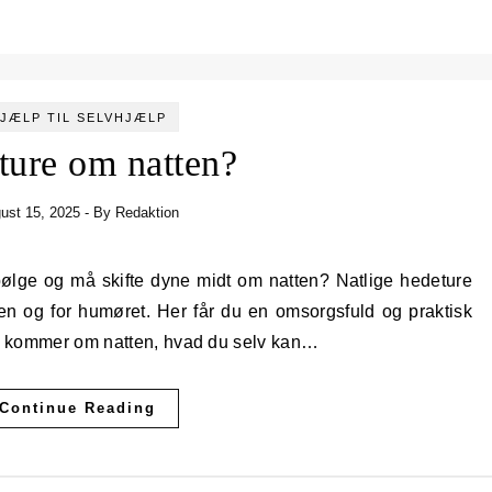
JÆLP TIL SELVHJÆLP
ture om natten?
ust 15, 2025
- By
Redaktion
 og for humøret. Her får du en omsorgsfuld og praktisk
fte kommer om natten, hvad du selv kan…
Continue Reading