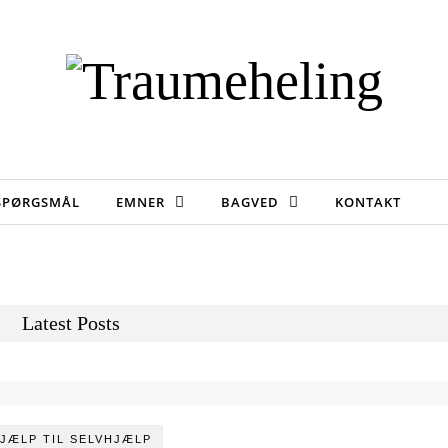
 SPØRGSMÅL
EMNER
BAGVED
KONTAKT
Latest Posts
JÆLP TIL SELVHJÆLP