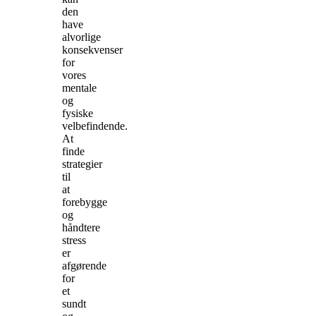
den
have
alvorlige
konsekvenser
for
vores
mentale
og
fysiske
velbefindende.
At
finde
strategier
til
at
forebygge
og
håndtere
stress
er
afgørende
for
et
sundt