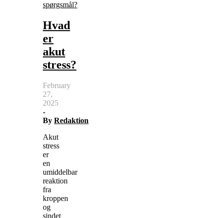
spørgsmål?
Hvad
er
akut
stress?
February
27,
2025
-
By
Redaktion
Akut
stress
er
en
umiddelbar
reaktion
fra
kroppen
og
sindet