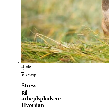
Hjælp
til
selvhjælp
Stress
på
arbejdspladsen:
Hvordan