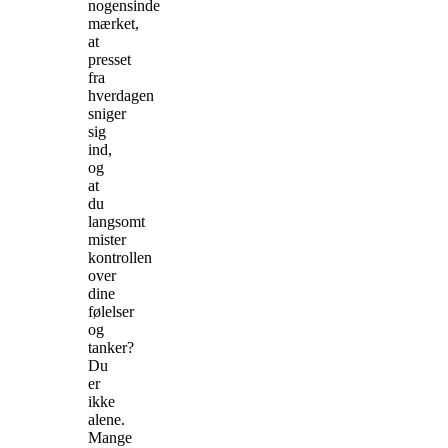
nogensinde
mærket,
at
presset
fra
hverdagen
sniger
sig
ind,
og
at
du
langsomt
mister
kontrollen
over
dine
følelser
og
tanker?
Du
er
ikke
alene.
Mange