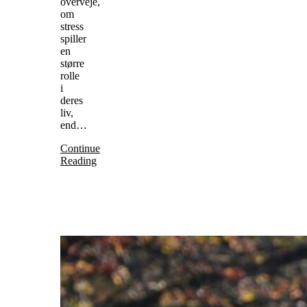
overveje,
om
stress
spiller
en
større
rolle
i
deres
liv,
end…
Continue
Reading