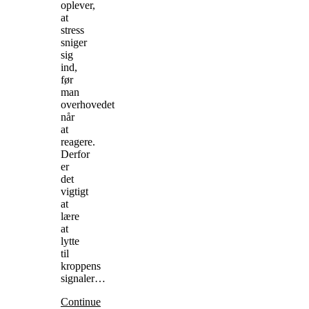
oplever,
at
stress
sniger
sig
ind,
før
man
overhovedet
når
at
reagere.
Derfor
er
det
vigtigt
at
lære
at
lytte
til
kroppens
signaler…
Continue