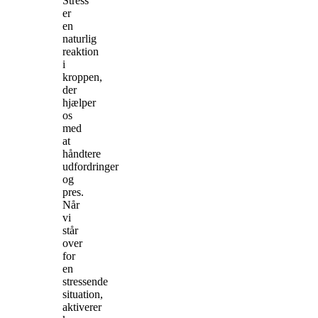
Stress
er
en
naturlig
reaktion
i
kroppen,
der
hjælper
os
med
at
håndtere
udfordringer
og
pres.
Når
vi
står
over
for
en
stressende
situation,
aktiverer