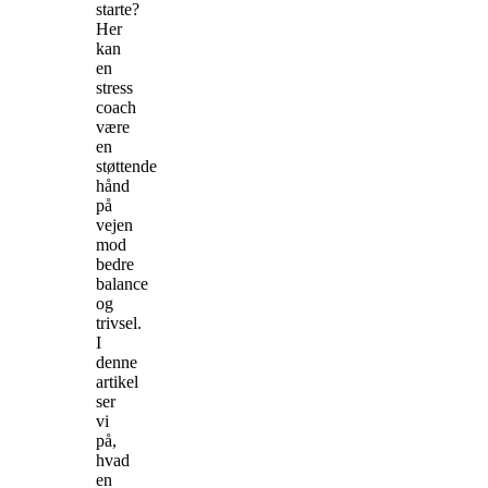
starte?
Her
kan
en
stress
coach
være
en
støttende
hånd
på
vejen
mod
bedre
balance
og
trivsel.
I
denne
artikel
ser
vi
på,
hvad
en