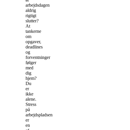
arbejdsdagen
aldrig
rigtigt
slutter?
At
tankerne
om
opgaver,
deadlines
og
forventninger
følger
med
dig
hjem?
Du
er
ikke
alene.
Stress
på
arbejdspladsen
er
en