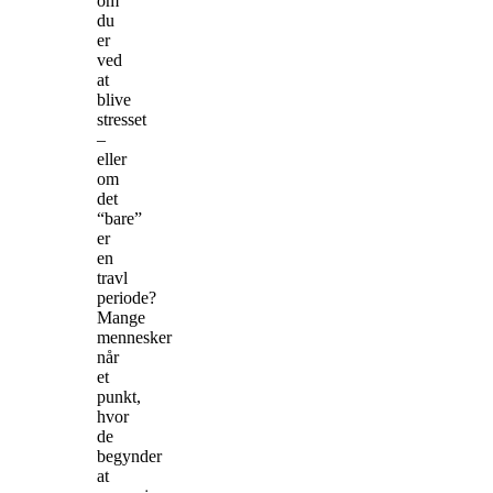
om
du
er
ved
at
blive
stresset
–
eller
om
det
“bare”
er
en
travl
periode?
Mange
mennesker
når
et
punkt,
hvor
de
begynder
at