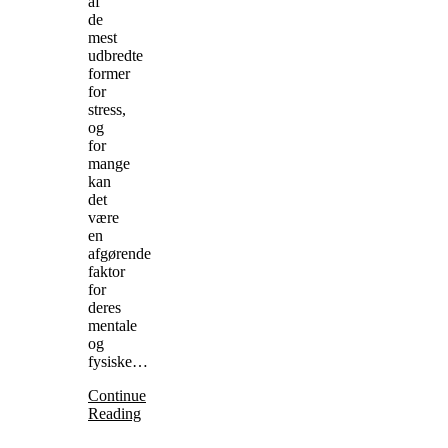
af
de
mest
udbredte
former
for
stress,
og
for
mange
kan
det
være
en
afgørende
faktor
for
deres
mentale
og
fysiske…
Continue
Reading