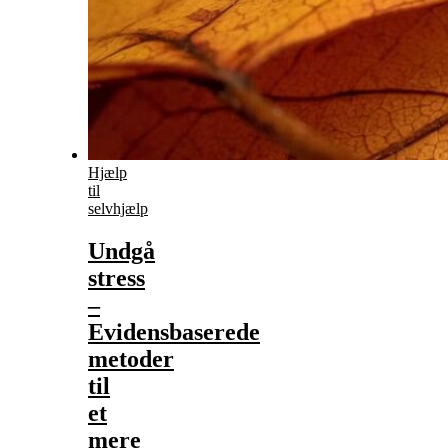
Hjælp
til
selvhjælp
Undgå
stress
–
Evidensbaserede
metoder
til
et
mere