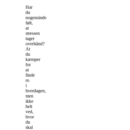
Har
du
nogensinde
følt,
at
stressen
tager
overhånd?
At
du
kæmper
for
at
finde
ro
i
hverdagen,
men
ikke
helt
ved,
hvor
du
skal