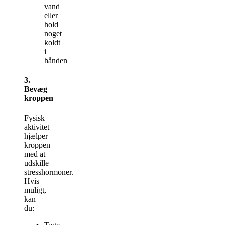
vand
eller
hold
noget
koldt
i
hånden
3.
Bevæg
kroppen
Fysisk
aktivitet
hjælper
kroppen
med at
udskille
stresshormoner.
Hvis
muligt,
kan
du: