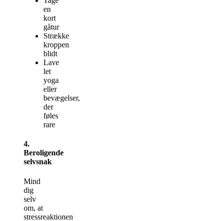
Tage
en
kort
gåtur
Strække
kroppen
blidt
Lave
let
yoga
eller
bevægelser,
der
føles
rare
4.
Beroligende
selvsnak
Mind
dig
selv
om, at
stressreaktionen