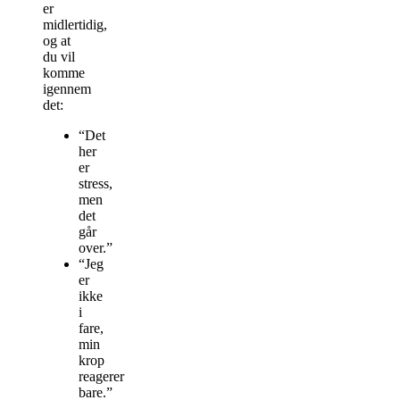
er
midlertidig,
og at
du vil
komme
igennem
det:
“Det
her
er
stress,
men
det
går
over.”
“Jeg
er
ikke
i
fare,
min
krop
reagerer
bare.”