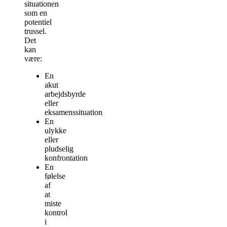
situationen
som en
potentiel
trussel.
Det
kan
være:
En
akut
arbejdsbyrde
eller
eksamenssituation
En
ulykke
eller
pludselig
konfrontation
En
følelse
af
at
miste
kontrol
i