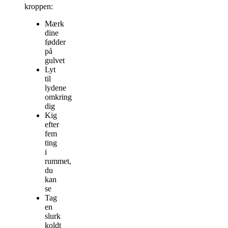
kroppen:
Mærk
dine
fødder
på
gulvet
Lyt
til
lydene
omkring
dig
Kig
efter
fem
ting
i
rummet,
du
kan
se
Tag
en
slurk
koldt