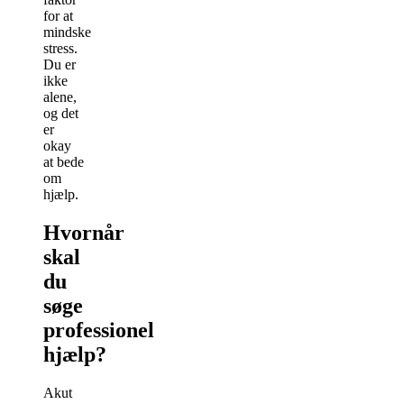
for at
mindske
stress.
Du er
ikke
alene,
og det
er
okay
at bede
om
hjælp.
Hvornår
skal
du
søge
professionel
hjælp?
Akut