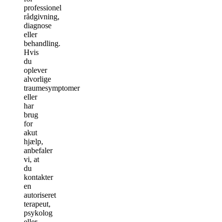
professionel
rådgivning,
diagnose
eller
behandling.
Hvis
du
oplever
alvorlige
traumesymptomer
eller
har
brug
for
akut
hjælp,
anbefaler
vi, at
du
kontakter
en
autoriseret
terapeut,
psykolog
eller