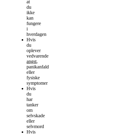
at
du
ikke
kan
fungere
i
hverdagen
Hvis
du
oplever
vedvarende
angst
,
panikanfald
eller
fysiske
symptomer
Hvis
du
har
tanker
om
selvskade
eller
selvmord
Hvis