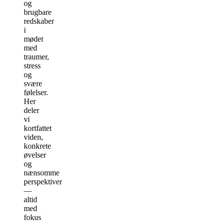
og
brugbare
redskaber
i
mødet
med
traumer,
stress
og
svære
følelser.
Her
deler
vi
kortfattet
viden,
konkrete
øvelser
og
nænsomme
perspektiver
—
altid
med
fokus