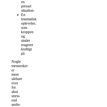
en
presset
situation
En
traumatisk
oplevelse,
som
kroppen
og
sindet
reagerer
kraftigt
på
Nogle
mennesker
er
mere
sårbare
over
for
akut
stress
end
andre.