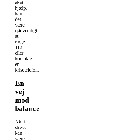
akut
hjælp,
kan
det
være
nødvendigt
at
ringe
112
eller
kontakte
en
krisetelefon.
En
vej
mod
balance
Akut
stress
kan
være