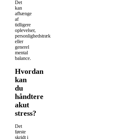
Det
kan
afhænge
af
tidligere
oplevelser,
personlighedstræk
eller
generel
mental
balance.
Hvordan
kan
du
håndtere
akut
stress?
Det
første
skridt i