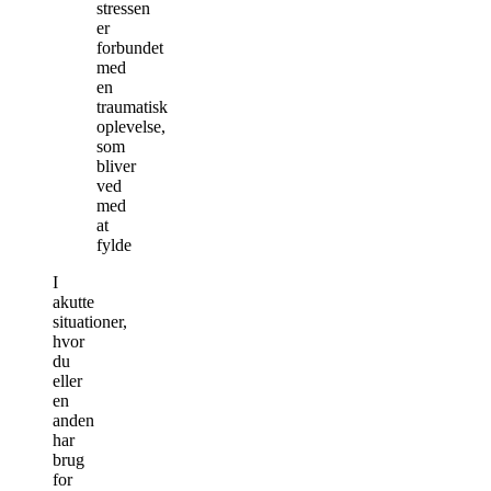
stressen
er
forbundet
med
en
traumatisk
oplevelse,
som
bliver
ved
med
at
fylde
I
akutte
situationer,
hvor
du
eller
en
anden
har
brug
for