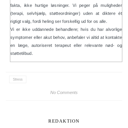
fakta, ikke hurtige løsninger. Vi peger på muligheder
(terapi, selvhjælp, støtteordninger) uden at diktere ét
rigtigt valg, fordi heling ser forskellig ud for os alle.
Vi er ikke uddannede behandlere; hvis du har alvorlige
symptomer eller akut behov, anbefaler vi altid at kontakte
en læge, autoriseret terapeut eller relevante nød- og
støttetilbud.
Stress
No Comments
REDAKTION