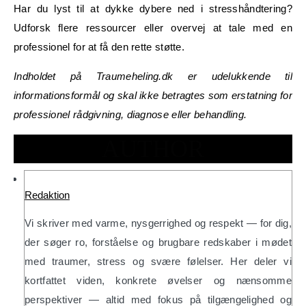
Har du lyst til at dykke dybere ned i stresshåndtering?
Udforsk flere ressourcer eller overvej at tale med en
professionel for at få den rette støtte.
Indholdet på Traumeheling.dk er udelukkende til
informationsformål og skal ikke betragtes som erstatning for
professionel rådgivning, diagnose eller behandling.
AUTHOR
Redaktion
Vi skriver med varme, nysgerrighed og respekt — for dig,
der søger ro, forståelse og brugbare redskaber i mødet
med traumer, stress og svære følelser. Her deler vi
kortfattet viden, konkrete øvelser og nænsomme
perspektiver — altid med fokus på tilgængelighed og