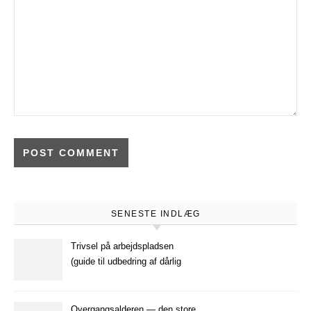
SENESTE INDLÆG
Trivsel på arbejdspladsen
(guide til udbedring af dårlig
trivsel på arbejdspladsen)
Overgangsalderen — den store