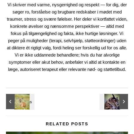
Vi skriver med varme, nysgerrighed og respekt — for dig, der
søger ro, forståelse og brugbare redskaber i mødet med
traumer, stress og svære følelser. Her deler vi kortfattet viden,
konkrete øvelser og nænsomme perspektiver — altid med
fokus på tilgængelighed og fakta, ikke hurtige løsninger. Vi
peger på muligheder (terapi, selvhjælp, støtteordninger) uden
at diktere ét rigtigt valg, fordi heling ser forskellig ud for os alle.
Vi er ikke uddannede behandlere; hvis du har alvorlige
symptomer eller akut behov, anbefaler vi altid at kontakte en
læge, autoriseret terapeut eller relevante nød- og støttetilbud.
RELATED POSTS