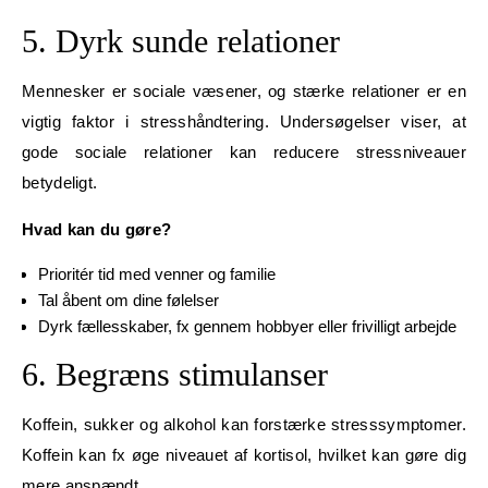
5. Dyrk sunde relationer
Mennesker er sociale væsener, og stærke relationer er en
vigtig faktor i stresshåndtering. Undersøgelser viser, at
gode sociale relationer kan reducere stressniveauer
betydeligt.
Hvad kan du gøre?
Prioritér tid med venner og familie
Tal åbent om dine følelser
Dyrk fællesskaber, fx gennem hobbyer eller frivilligt arbejde
6. Begræns stimulanser
Koffein, sukker og alkohol kan forstærke stresssymptomer.
Koffein kan fx øge niveauet af kortisol, hvilket kan gøre dig
mere anspændt.