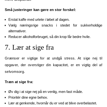
Små justeringer kan gøre en stor forskel:
Erstat kaffe med urtete i løbet af dagen.
Vælg næringsrige snacks i stedet for sukkerholdige
alternativer.
Reducer alkoholforbruget, så din krop får bedre hvile.
7. Lær at sige fra
Grænser er vigtige for at undgå stress. At sige nej til
opgaver, der overstiger din kapacitet, er en vigtig del af
selvomsorg.
Træn at sige fra:
Øv dig i at sige nej på en venlig, men fast måde.
Prioritér dine egne behov.
Lær at genkende, hvornår du er ved at blive overbelastet.