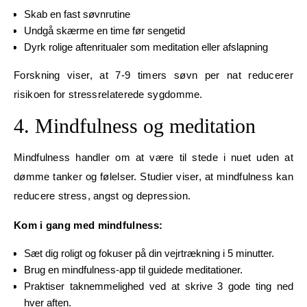
Skab en fast søvnrutine
Undgå skærme en time før sengetid
Dyrk rolige aftenritualer som meditation eller afslapning
Forskning viser, at 7-9 timers søvn per nat reducerer
risikoen for stressrelaterede sygdomme.
4. Mindfulness og meditation
Mindfulness handler om at være til stede i nuet uden at
dømme tanker og følelser. Studier viser, at mindfulness kan
reducere stress, angst og depression.
Kom i gang med mindfulness:
Sæt dig roligt og fokuser på din vejrtrækning i 5 minutter.
Brug en mindfulness-app til guidede meditationer.
Praktiser taknemmelighed ved at skrive 3 gode ting ned
hver aften.