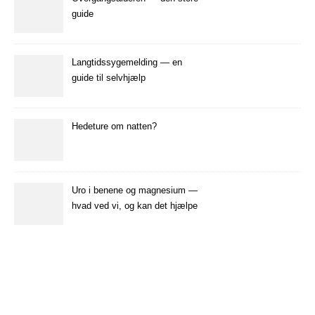
guide
Langtidssygemelding — en
guide til selvhjælp
Hedeture om natten?
Uro i benene og magnesium —
hvad ved vi, og kan det hjælpe
dig?