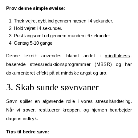
Prøv denne simple øvelse:
Træk vejret dybt ind gennem næsen i 4 sekunder.
Hold vejret i 4 sekunder.
Pust langsomt ud gennem munden i 6 sekunder.
Gentag 5-10 gange.
Denne teknik anvendes blandt andet i
mindfulness
-
baserede stressreduktionsprogrammer (MBSR) og har
dokumenteret effekt på at mindske angst og uro.
3. Skab sunde søvnvaner
Søvn spiller en afgørende rolle i vores stresshåndtering.
Når vi sover, restituerer kroppen, og hjernen bearbejder
dagens indtryk.
Tips til bedre søvn: