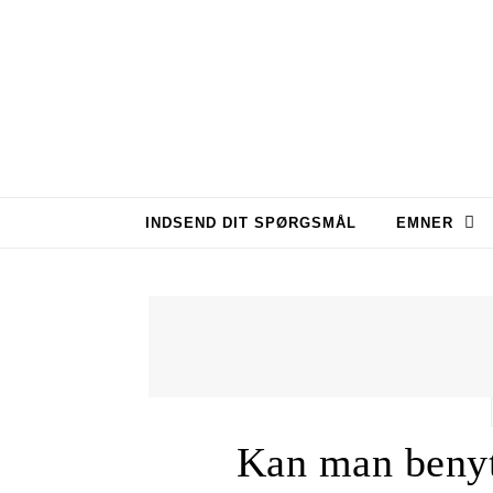
Skip to content
INDSEND DIT SPØRGSMÅL
EMNER
Kan man benyt