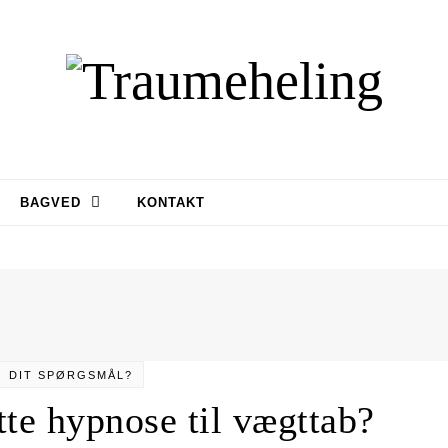
BAGVED
KONTAKT
DIT SPØRGSMÅL?
te hypnose til vægttab?