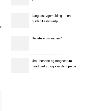
Langtidssygemelding — en
guide til selvhjælp
r
Hedeture om natten?
Uro i benene og magnesium —
hvad ved vi, og kan det hjælpe
dig?