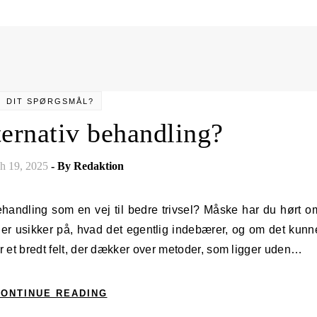
DIT SPØRGSMÅL?
ternativ behandling?
h 19, 2025
- By
Redaktion
 er usikker på, hvad det egentlig indebærer, og om det kunn
er et bredt felt, der dækker over metoder, som ligger uden…
ONTINUE READING