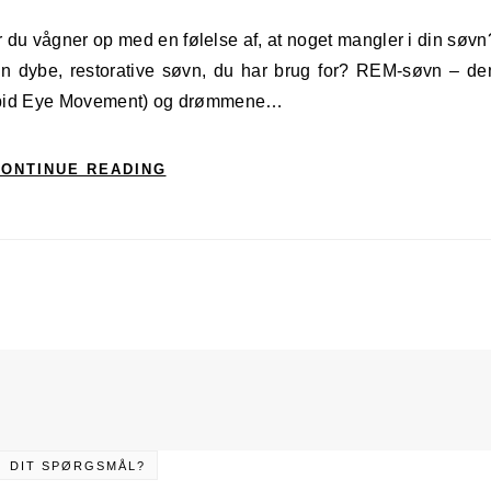
den dybe, restorative søvn, du har brug for? REM-søvn – de
(Rapid Eye Movement) og drømmene…
ONTINUE READING
DIT SPØRGSMÅL?