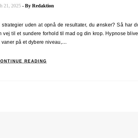
h 21, 2025
- By
Redaktion
ej til et sundere forhold til mad og din krop. Hypnose blive
e vaner på et dybere niveau,…
ONTINUE READING