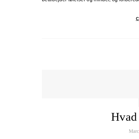
C
Hvad
Marc