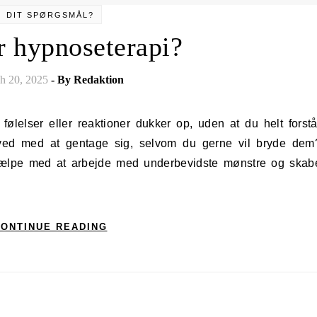
DIT SPØRGSMÅL?
r hypnoseterapi?
h 20, 2025
- By
Redaktion
r ved med at gentage sig, selvom du gerne vil bryde dem
jælpe med at arbejde med underbevidste mønstre og skab
ONTINUE READING