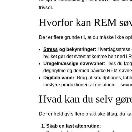
trivsel.
Hvorfor kan REM søv
Der er flere grunde til, at du måske ikke 
Stress
og bekymringer:
Hverdagsstress o
hvilket gør det svært at komme helt ned i
Uregelmæssige søvnvaner:
Hvis du lægge
døgnrytme og dermed påvirke REM-søvne
Digitale vaner:
Brug af smartphones, table
forstyrre produktionen af melatonin – søv
Hvad kan du selv gør
Der er heldigvis flere praktiske tiltag, du 
Skab en fast aftenrutine: