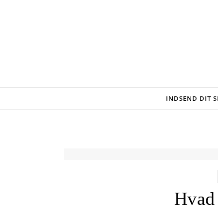
Skip to content
INDSEND DIT 
Hvad