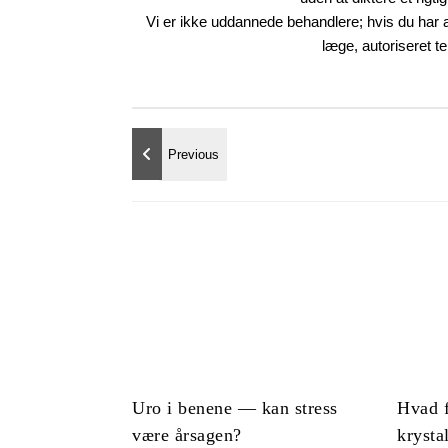
Vi er ikke uddannede behandlere; hvis du har al
læge, autoriseret te
Uro i benene — kan stress
Hvad 
være årsagen?
krysta