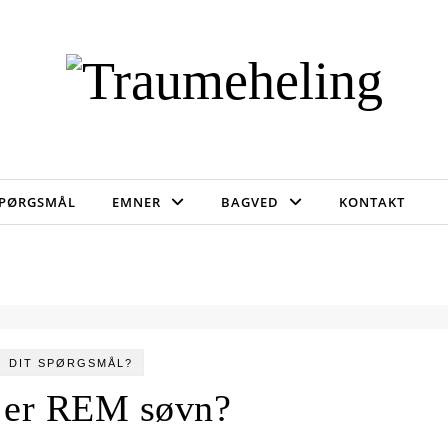
SPØRGSMÅL
EMNER
BAGVED
KONTAKT
DIT SPØRGSMÅL?
 er REM søvn?