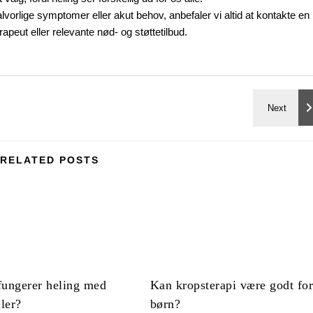
vorlige symptomer eller akut behov, anbefaler vi altid at kontakte en
rapeut eller relevante nød- og støttetilbud.
RELATED POSTS
fungerer heling med
Kan kropsterapi være godt fo
ller?
børn?