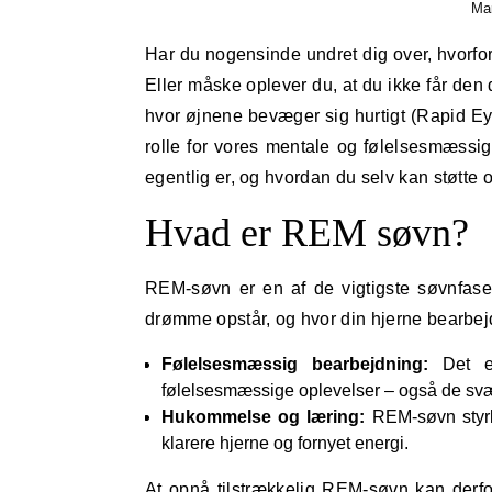
Mar
Har du nogensinde undret dig over, hvorfor du vågner op med en følelse af, at noget mangler i din søvn?
Eller måske oplever du, at du ikke får den
hvor øjnene bevæger sig hurtigt (Rapid E
rolle for vores mentale og følelsesmæssig
egentlig er, og hvordan du selv kan støtt
Hvad er REM søvn?
REM-søvn er en af de vigtigste søvnfaser
drømme opstår, og hvor din hjerne bearbejd
Følelsesmæssig bearbejdning:
Det er
følelsesmæssige oplevelser – også de svæ
Hukommelse og læring:
REM-søvn styrk
klarere hjerne og fornyet energi.
At opnå tilstrækkelig REM-søvn kan derfo