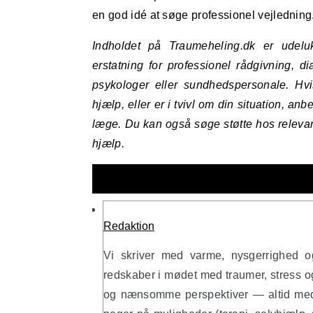
en god idé at søge professionel vejledning
Indholdet på Traumeheling.dk er udeluk
erstatning for professionel rådgivning, 
psykologer eller sundhedspersonale. Hvi
hjælp, eller er i tvivl om din situation, anb
læge. Du kan også søge støtte hos relevant
hjælp.
Redaktion
Vi skriver med varme, nysgerrighed o
redskaber i mødet med traumer, stress og 
og nænsomme perspektiver — altid med f