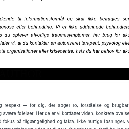
.
kende til informationsformål og skal ikke betragtes s
diagnose eller behandling. Vi er ikke uddannede behandler
s du oplever alvorlige traumesymptomer, har brug for ak
efaler vi, at du kontakter en autoriseret terapeut, psykolog ell
e organisationer eller krisecentre, hvis du har behov for ak
AUTHOR
g respekt — for dig, der søger ro, forståelse og brugbar
svære følelser. Her deler vi kortfattet viden, konkrete øvels
okus på tilgængelighed og fakta, ikke hurtige løsninger. 