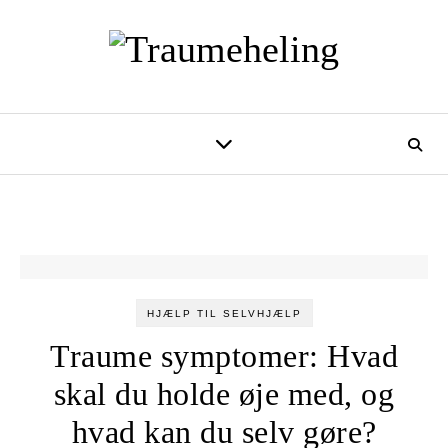
Skip to content
HJÆLP TIL SELVHJÆLP
Traume symptomer: Hvad
skal du holde øje med, og
hvad kan du selv gøre?