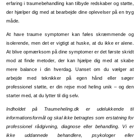
erfaring i traumebehandling kan tilbyde redskaber og støtte,
der hjælper dig med at bearbejde dine oplevelser på en tryg
måde.
At have traume symptomer kan føles skræmmende og
isolerende, men det er vigtigt at huske, at du ikke er alene.
At blive opmærksom på dine symptomer er det første skridt
mod at finde metoder, der kan hjælpe dig med at skabe
mere balance i din hverdag. Uanset om du vælger at
arbejde med teknikker på egen hånd eller søger
professionel støtte, er din rejse mod heling unik – og den
starter med, at du lytter til dig selv.
Indholdet på Traumeheling.dk er udelukkende til
informationsformål og skal ikke betragtes som erstatning for
professionel rådgivning, diagnose eller behandling. Vi er
ikke uddannede behandlere, psykologer eller