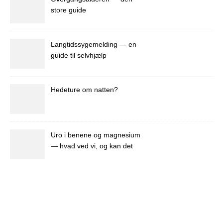
store guide
Langtidssygemelding — en
guide til selvhjælp
Hedeture om natten?
Uro i benene og magnesium
— hvad ved vi, og kan det
hjælpe dig?