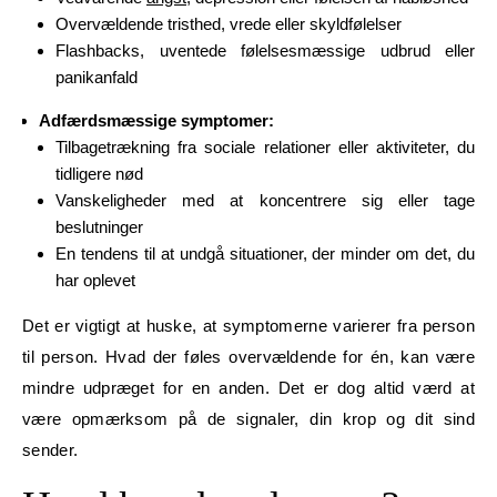
Overvældende tristhed, vrede eller skyldfølelser
Flashbacks, uventede følelsesmæssige udbrud eller
panikanfald
Adfærdsmæssige symptomer:
Tilbagetrækning fra sociale relationer eller aktiviteter, du
tidligere nød
Vanskeligheder med at koncentrere sig eller tage
beslutninger
En tendens til at undgå situationer, der minder om det, du
har oplevet
Det er vigtigt at huske, at symptomerne varierer fra person
til person. Hvad der føles overvældende for én, kan være
mindre udpræget for en anden. Det er dog altid værd at
være opmærksom på de signaler, din krop og dit sind
sender.