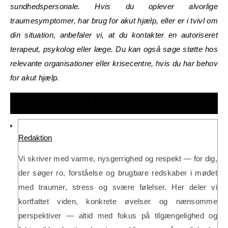
sundhedspersonale. Hvis du oplever alvorlige
traumesymptomer, har brug for akut hjælp, eller er i tvivl om
din situation, anbefaler vi, at du kontakter en autoriseret
terapeut, psykolog eller læge. Du kan også søge støtte hos
relevante organisationer eller krisecentre, hvis du har behov
for akut hjælp.
AUTHOR
Redaktion
Vi skriver med varme, nysgerrighed og respekt — for dig,
der søger ro, forståelse og brugbare redskaber i mødet
med traumer, stress og svære følelser. Her deler vi
kortfattet viden, konkrete øvelser og nænsomme
perspektiver — altid med fokus på tilgængelighed og