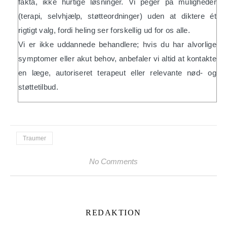
fakta, ikke hurtige løsninger. Vi peger på muligheder
(terapi, selvhjælp, støtteordninger) uden at diktere ét
rigtigt valg, fordi heling ser forskellig ud for os alle.
Vi er ikke uddannede behandlere; hvis du har alvorlige
symptomer eller akut behov, anbefaler vi altid at kontakte
en læge, autoriseret terapeut eller relevante nød- og
støttetilbud.
Traumer
No Comments
REDAKTION