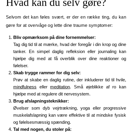
Hvad kan du selv gøre?
Selvom det kan føles svært, er der en række ting, du kan
gøre for at overvåge og lette dine traume symptomer:
Bliv opmærksom på dine fornemmelser:
Tag dig tid til at mærke, hvad der foregår i din krop og dine
tanker. En simpel daglig refleksion eller journaling kan
hjælpe dig med at få overblik over dine reaktioner og
følelser.
Skab trygge rammer for dig selv:
Prøv at skabe en daglig rutine, der inkluderer tid til hvile,
mindfulness
eller
meditation
. Små øjeblikke af ro kan
hjælpe med at regulere dit nervesystem.
Brug afslapningsteknikker:
Øvelser som dyb vejrtrækning, yoga eller progressive
muskelafslapning kan være effektive til at mindske fysisk
og følelsesmæssig spænding.
Tal med nogen, du stoler på: