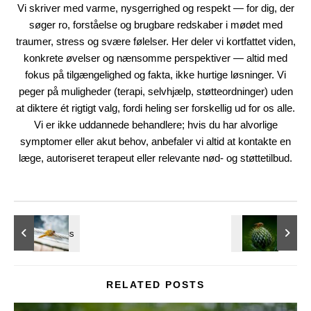
Vi skriver med varme, nysgerrighed og respekt — for dig, der
søger ro, forståelse og brugbare redskaber i mødet med
traumer, stress og svære følelser. Her deler vi kortfattet viden,
konkrete øvelser og nænsomme perspektiver — altid med
fokus på tilgængelighed og fakta, ikke hurtige løsninger. Vi
peger på muligheder (terapi, selvhjælp, støtteordninger) uden
at diktere ét rigtigt valg, fordi heling ser forskellig ud for os alle.
Vi er ikke uddannede behandlere; hvis du har alvorlige
symptomer eller akut behov, anbefaler vi altid at kontakte en
læge, autoriseret terapeut eller relevante nød- og støttetilbud.
RELATED POSTS