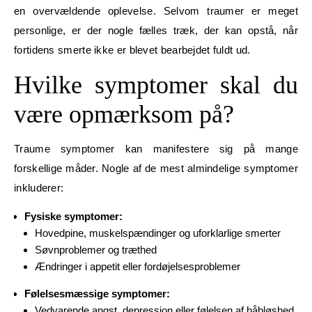
en overvældende oplevelse. Selvom traumer er meget
personlige, er der nogle fælles træk, der kan opstå, når
fortidens smerte ikke er blevet bearbejdet fuldt ud.
Hvilke symptomer skal du
være opmærksom på?
Traume symptomer kan manifestere sig på mange
forskellige måder. Nogle af de mest almindelige symptomer
inkluderer:
Fysiske symptomer:
Hovedpine, muskelspændinger og uforklarlige smerter
Søvnproblemer og træthed
Ændringer i appetit eller fordøjelsesproblemer
Følelsesmæssige symptomer:
Vedvarende
angst
, depression eller følelsen af håbløshed