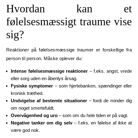
Hvordan kan et
følelsesmæssigt traume vise
sig?
Reaktioner på følelsesmæssige traumer er forskellige fra
person til person. Måske oplever du:
Intense følelsesmæssige reaktioner
– f.eks. angst, vrede
eller sorg uden en åbenlys årsag.
Fysiske symptomer
– som hjertebanken, spændinger eller
kronisk træthed.
Undvigelse af bestemte situationer
– fordi de minder dig
om noget smertefuldt.
Overvågenhed og uro
– som om du hele tiden er på vagt.
Negative tanker om dig selv
– f.eks. en følelse af ikke at
være god nok.