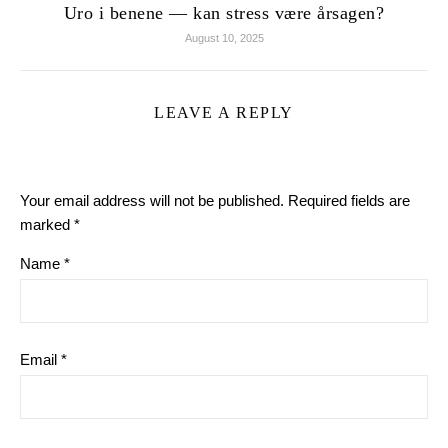
Uro i benene — kan stress være årsagen?
August 10, 2025
LEAVE A REPLY
Your email address will not be published.
Required fields are
marked
*
Name
*
Email
*