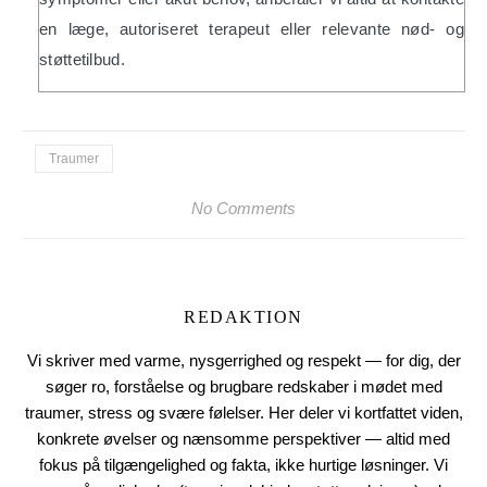
en læge, autoriseret terapeut eller relevante nød- og
støttetilbud.
Traumer
No Comments
REDAKTION
Vi skriver med varme, nysgerrighed og respekt — for dig, der
søger ro, forståelse og brugbare redskaber i mødet med
traumer, stress og svære følelser. Her deler vi kortfattet viden,
konkrete øvelser og nænsomme perspektiver — altid med
fokus på tilgængelighed og fakta, ikke hurtige løsninger. Vi