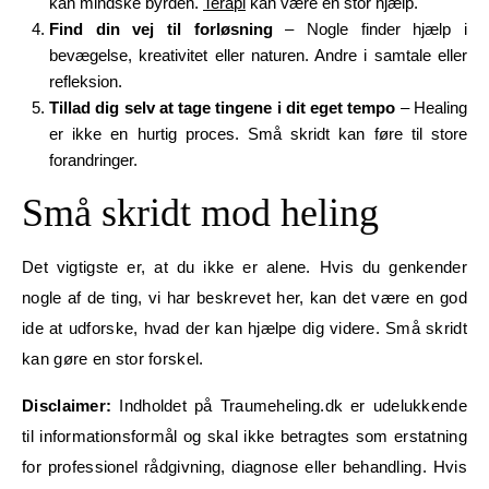
kan mindske byrden.
Terapi
kan være en stor hjælp.
Find din vej til forløsning
– Nogle finder hjælp i
bevægelse, kreativitet eller naturen. Andre i samtale eller
refleksion.
Tillad dig selv at tage tingene i dit eget tempo
– Healing
er ikke en hurtig proces. Små skridt kan føre til store
forandringer.
Små skridt mod heling
Det vigtigste er, at du ikke er alene. Hvis du genkender
nogle af de ting, vi har beskrevet her, kan det være en god
ide at udforske, hvad der kan hjælpe dig videre. Små skridt
kan gøre en stor forskel.
Disclaimer:
Indholdet på Traumeheling.dk er udelukkende
til informationsformål og skal ikke betragtes som erstatning
for professionel rådgivning, diagnose eller behandling. Hvis