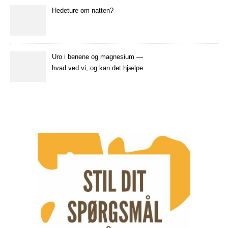
Hedeture om natten?
Uro i benene og magnesium —
hvad ved vi, og kan det hjælpe
dig?