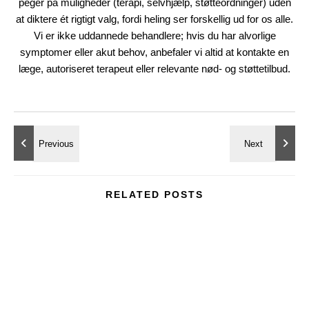
peger på muligheder (terapi, selvhjælp, støtteordninger) uden
at diktere ét rigtigt valg, fordi heling ser forskellig ud for os alle.
Vi er ikke uddannede behandlere; hvis du har alvorlige
symptomer eller akut behov, anbefaler vi altid at kontakte en
læge, autoriseret terapeut eller relevante nød- og støttetilbud.
RELATED POSTS