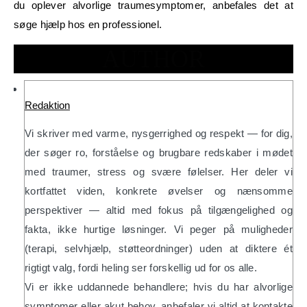
du oplever alvorlige traumesymptomer, anbefales det at
søge hjælp hos en professionel.
AUTHOR
Redaktion
Vi skriver med varme, nysgerrighed og respekt — for dig,
der søger ro, forståelse og brugbare redskaber i mødet
med traumer, stress og svære følelser. Her deler vi
kortfattet viden, konkrete øvelser og nænsomme
perspektiver — altid med fokus på tilgængelighed og
fakta, ikke hurtige løsninger. Vi peger på muligheder
(terapi, selvhjælp, støtteordninger) uden at diktere ét
rigtigt valg, fordi heling ser forskellig ud for os alle.
Vi er ikke uddannede behandlere; hvis du har alvorlige
symptomer eller akut behov, anbefaler vi altid at kontakte