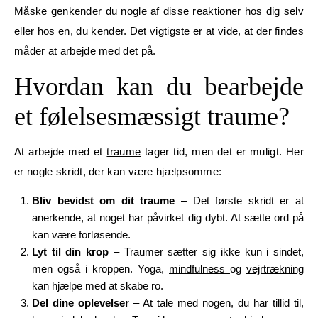
Måske genkender du nogle af disse reaktioner hos dig selv
eller hos en, du kender. Det vigtigste er at vide, at der findes
måder at arbejde med det på.
Hvordan kan du bearbejde
et følelsesmæssigt traume?
At arbejde med et
traume
tager tid, men det er muligt. Her
er nogle skridt, der kan være hjælpsomme:
Bliv bevidst om dit traume
– Det første skridt er at
anerkende, at noget har påvirket dig dybt. At sætte ord på
kan være forløsende.
Lyt til din krop
– Traumer sætter sig ikke kun i sindet,
men også i kroppen. Yoga,
mindfulness
og
vejrtrækning
kan hjælpe med at skabe ro.
Del dine oplevelser
– At tale med nogen, du har tillid til,