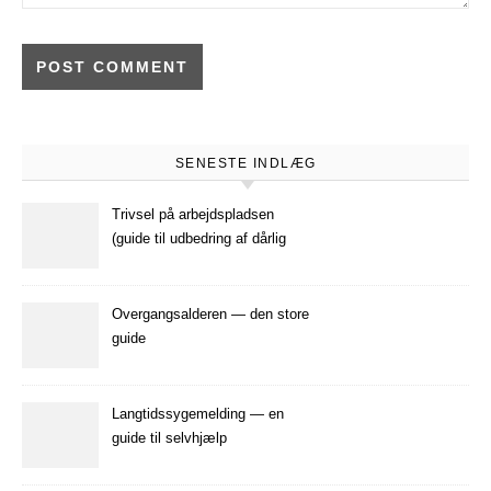
SENESTE INDLÆG
Trivsel på arbejdspladsen
(guide til udbedring af dårlig
trivsel på arbejdspladsen)
Overgangsalderen — den store
guide
Langtidssygemelding — en
guide til selvhjælp